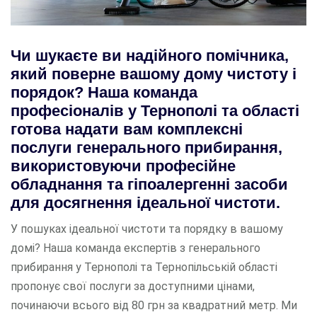
Чи шукаєте ви надійного помічника,
який поверне вашому дому чистоту і
порядок? Наша команда
професіоналів у Тернополі та області
готова надати вам комплексні
послуги генерального прибирання,
використовуючи професійне
обладнання та гіпоалергенні засоби
для досягнення ідеальної чистоти.
У пошуках ідеальної чистоти та порядку в вашому
домі? Наша команда експертів з генерального
прибирання у Тернополі та Тернопільській області
пропонує свої послуги за доступними цінами,
починаючи всього від 80 грн за квадратний метр. Ми