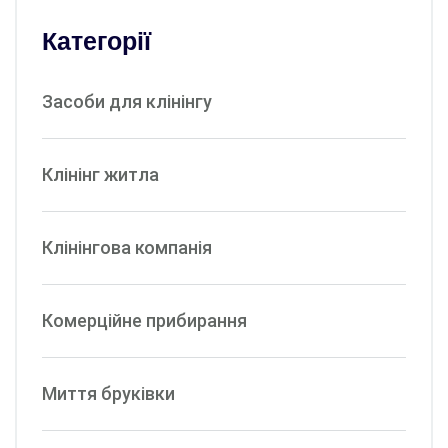
Категорії
Засоби для клінінгу
Клінінг житла
Клінінгова компанія
Комерційне прибирання
Миття бруківки