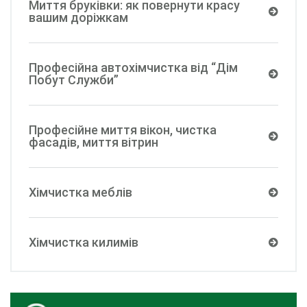
Миття бруківки: як повернути красу
вашим доріжкам
Професійна автохімчистка від “Дім
Побут Служби”
Професійне миття вікон, чистка
фасадів, миття вітрин
Хімчистка меблів
Хімчистка килимів