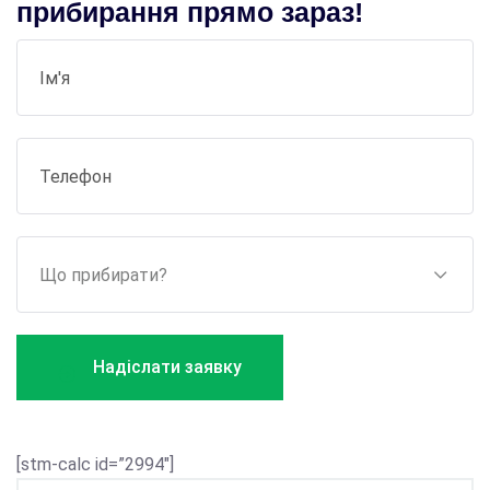
прибирання прямо зараз!
Надіслати заявку
[stm-calc id=”2994″]