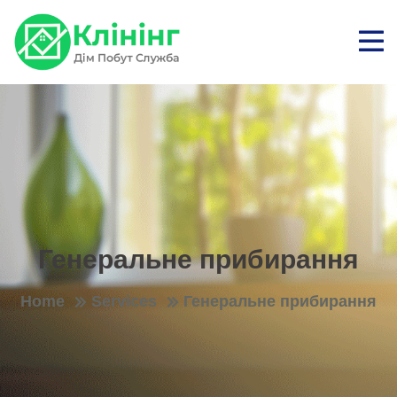
Генеральне прибирання
Home
Services
Генеральне прибирання