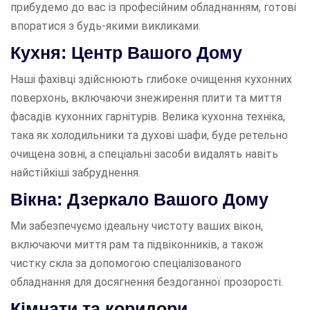
прибудемо до вас із професійним обладнанням, готові
впоратися з будь-якими викликами.
Кухня: Центр Вашого Дому
Наші фахівці здійснюють глибоке очищення кухонних
поверхонь, включаючи знежирення плити та миття
фасадів кухонних гарнітурів. Велика кухонна техніка,
така як холодильники та духові шафи, буде ретельно
очищена зовні, а спеціальні засоби видалять навіть
найстійкіші забруднення.
Вікна: Дзеркало Вашого Дому
Ми забезпечуємо ідеальну чистоту ваших вікон,
включаючи миття рам та підвіконників, а також
чистку скла за допомогою спеціалізованого
обладнання для досягнення бездоганної прозорості.
Кімнати та коридори