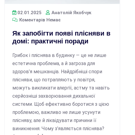
02.01.2025
Анатолій Якобчук
Коментарів Немає
Як запобігти появі плісняви в
домі: практичні поради
Грибок і пліснява в будинку — це не лише
естетична проблема, а й загроза для
здоров’я мешканців. Найдрібніші спори
плісняви, що потрапляють у повітря,
можуть викликати алергії, астму та навіть
серйозніші захворювання дихальної
системи. Щоб ефективно боротися з цією
проблемою, важливо не лише усунути
плісняву, але й ліквідувати причини її
виникнення. Чому з’являється пліснява?