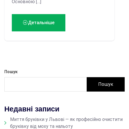
Основною […]
Детальніше
Пошук
Пошук
Недавні записи
Миття бруківки у Львові — як професійно очистити
бруківку від моху та нальоту