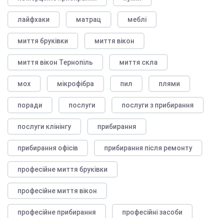
лайфхаки
матрац
меблі
миття бруківки
миття вікон
миття вікон Тернопіль
миття скла
мох
мікрофібра
пил
плями
поради
послуги
послуги з прибирання
послуги клінінгу
прибирання
прибирання офісів
прибирання після ремонту
професійне миття бруківки
професійне миття вікон
професійне прибирання
професійні засоби