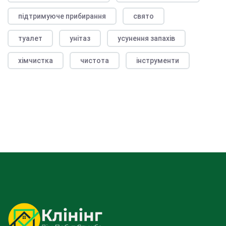
підтримуюче прибирання
свято
туалет
унітаз
усунення запахів
хімчистка
чистота
інструменти