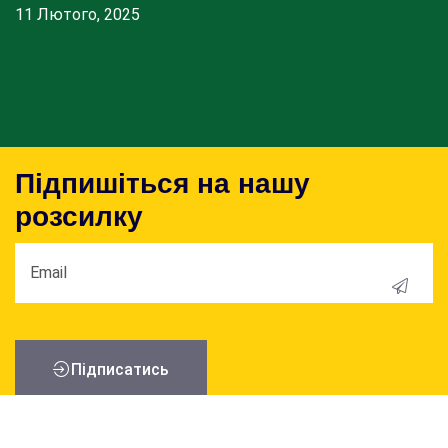
11 Лютого, 2025
Підпишіться на нашу
розсилку
Пiдписатись