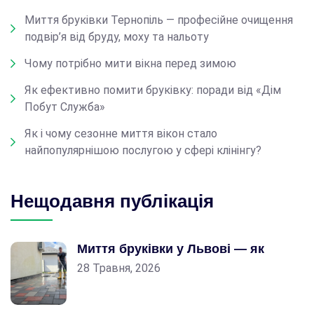
Миття бруківки Тернопіль — професійне очищення
подвір’я від бруду, моху та нальоту
Чому потрібно мити вікна перед зимою
Як ефективно помити бруківку: поради від «Дім
Побут Служба»
Як і чому сезонне миття вікон стало
найпопулярнішою послугою у сфері клінінгу?
Нещодавня публікація
Миття бруківки у Львові — як
28 Травня, 2026