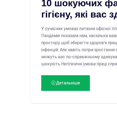
10 шокуючих фа
гігієну, які вас
У сучасних умовах питання офісної гіг
Пандемія показала нам, наскільки ва
простору, щоб зберегти здоров’я прац
інфекцій. Але навіть попри зростання о
можуть вас по-справжньому здивувати!
шокують Негігієнічні умови праці спр
Детальніше