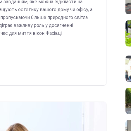
м завданням, яке можна відкласти на
ращують естетику вашого дому чи офісу, а
пропускаючи більше природного світла.
ідіграє важливу роль у досягненні
час для миття вікон Фахівці