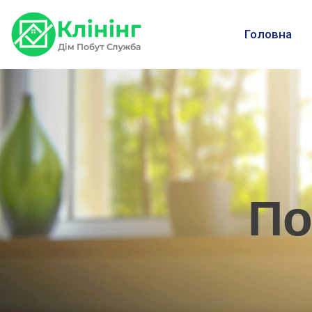
Головна
По