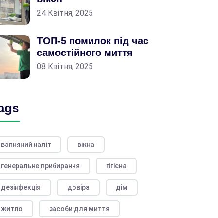
24 Квітня, 2025
ТОП-5 помилок під час
самостійного миття
08 Квітня, 2025
ags
вапняний наліт
вікна
генеральне прибирання
гігієна
дезінфекція
довіра
дім
житло
засоби для миття