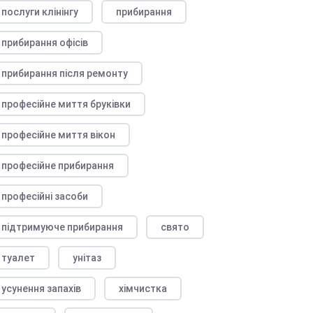
послуги клінінгу
прибирання
прибирання офісів
прибирання після ремонту
професійне миття бруківки
професійне миття вікон
професійне прибирання
професійні засоби
підтримуюче прибирання
свято
туалет
унітаз
усунення запахів
хімчистка