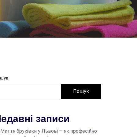
шук
Пошук
едавні записи
Миття бруківки у Львові — як професійно