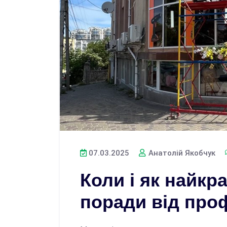
07.03.2025
Анатолій Якобчук
Коли і як найкр
поради від про