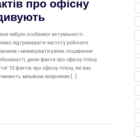
ктів про офісну
 здивують
ієни набуло особливої актуальності.
жливо підтримувати чистоту робочого
івників і мінімізувати ризик поширення
бізнаності, деякі факти про офісну гігієну
 10 фактів про офісну гігієну, які вас
ичиняють мільйони лікарняних […]