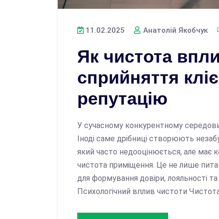
11.02.2025
Анатолій Якобчук
Як чистота впл
сприйняття кліє
репутацію
У сучасному конкурентному середовищ
Іноді саме дрібниці створюють незаб
який часто недооцінюється, але має ко
чистота приміщення. Це не лише пит
для формування довіри, лояльності та 
Психологічний вплив чистоти Чистота 