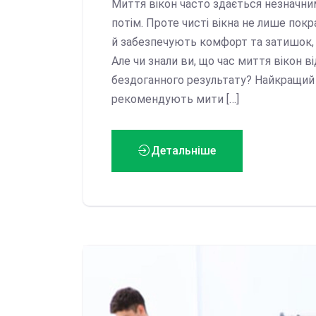
Миття вікон часто здається незначни
потім. Проте чисті вікна не лише пок
й забезпечують комфорт та затишок, 
Але чи знали ви, що час миття вікон в
бездоганного результату? Найкращий 
рекомендують мити […]
Детальніше