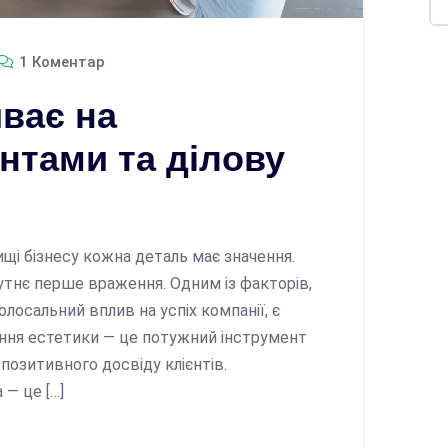
1 Коментар
иває на
нтами та ділову
і бізнесу кожна деталь має значення.
утнє перше враження. Одним із факторів,
лосальний вплив на успіх компанії, є
ання естетики — це потужний інструмент
позитивного досвіду клієнтів.
— це […]