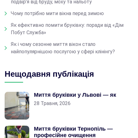
подвір’я від бруду, моху та нальоту
Чому потрібно мити вікна перед зимою
Як ефективно помити бруківку: поради від «Дім
Побут Служба»
Як і чому сезонне миття вікон стало
найпопулярнішою послугою у сфері клінінгу?
Нещодавня публікація
Миття бруківки у Львові — як
28 Травня, 2026
Миття бруківки Тернопіль —
професійне очищення