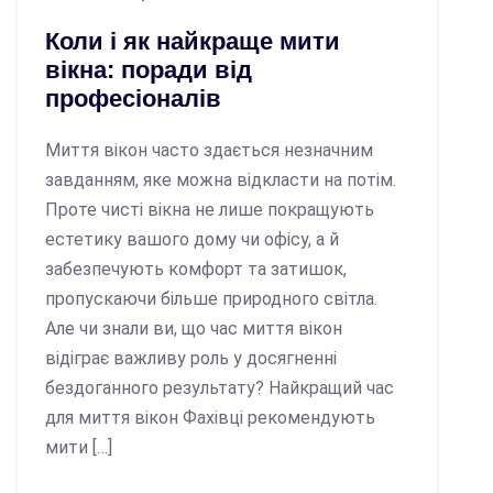
Коли і як найкраще мити
вікна: поради від
професіоналів
Миття вікон часто здається незначним
завданням, яке можна відкласти на потім.
Проте чисті вікна не лише покращують
естетику вашого дому чи офісу, а й
забезпечують комфорт та затишок,
пропускаючи більше природного світла.
Але чи знали ви, що час миття вікон
відіграє важливу роль у досягненні
бездоганного результату? Найкращий час
для миття вікон Фахівці рекомендують
мити […]