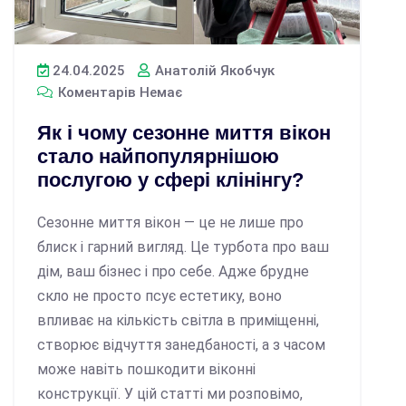
24.04.2025
Анатолій Якобчук
Коментарів Немає
Як і чому сезонне миття вікон
стало найпопулярнішою
послугою у сфері клінінгу?
Сезонне миття вікон — це не лише про
блиск і гарний вигляд. Це турбота про ваш
дім, ваш бізнес і про себе. Адже брудне
скло не просто псує естетику, воно
впливає на кількість світла в приміщенні,
створює відчуття занедбаності, а з часом
може навіть пошкодити віконні
конструкції. У цій статті ми розповімо,