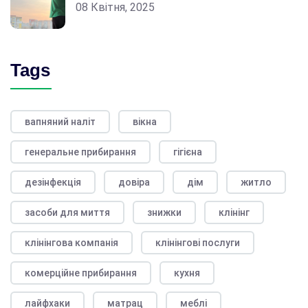
08 Квітня, 2025
Tags
вапняний наліт
вікна
генеральне прибирання
гігієна
дезінфекція
довіра
дім
житло
засоби для миття
знижки
клінінг
клінінгова компанія
клінінгові послуги
комерційне прибирання
кухня
лайфхаки
матрац
меблі