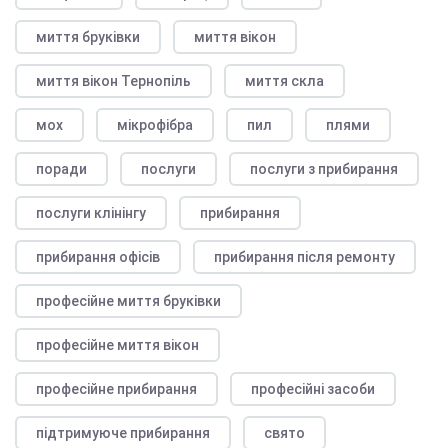
миття бруківки
миття вікон
миття вікон Тернопіль
миття скла
мох
мікрофібра
пил
плями
поради
послуги
послуги з прибирання
послуги клінінгу
прибирання
прибирання офісів
прибирання після ремонту
професійне миття бруківки
професійне миття вікон
професійне прибирання
професійні засоби
підтримуюче прибирання
свято