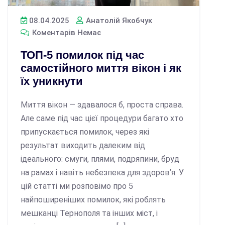
08.04.2025
Анатолій Якобчук
Коментарів Немає
ТОП-5 помилок під час
самостійного миття вікон і як
їх уникнути
Миття вікон — здавалося б, проста справа.
Але саме під час цієї процедури багато хто
припускається помилок, через які
результат виходить далеким від
ідеального: смуги, плями, подряпини, бруд
на рамах і навіть небезпека для здоров’я. У
цій статті ми розповімо про 5
найпоширеніших помилок, які роблять
мешканці Тернополя та інших міст, і