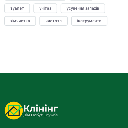
туалет
унітаз
усунення запахів
хімчистка
чистота
інструменти