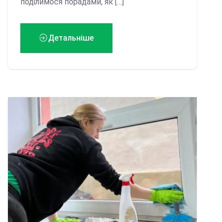
поділимося порадами, як […]
Детальніше