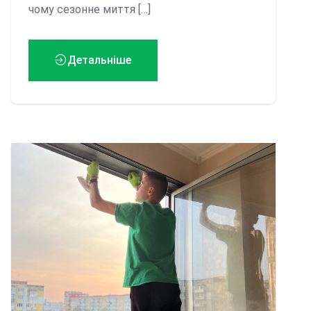
чому сезонне миття […]
Детальніше