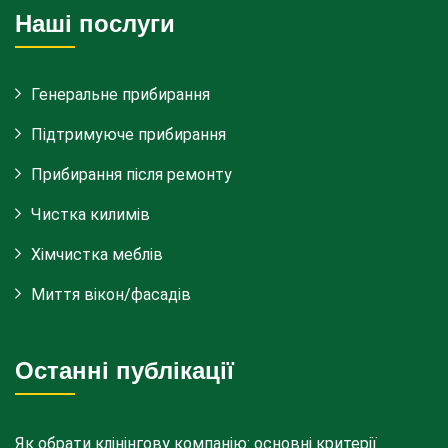
Наші послуги
Генеральне прибирання
Підтримуюче прибирання
Прибирання після ремонту
Чистка килимів
Хімчистка меблів
Миття вікон/фасадів
Останні публікації
Як обрати клінінгову компанію: основні критерії