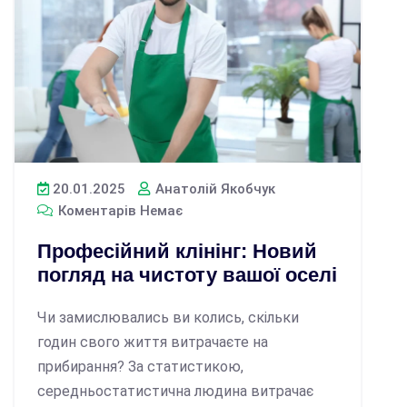
20.01.2025
Анатолій Якобчук
Коментарів Немає
Професійний клінінг: Новий
погляд на чистоту вашої оселі
Чи замислювались ви колись, скільки
годин свого життя витрачаєте на
прибирання? За статистикою,
середньостатистична людина витрачає