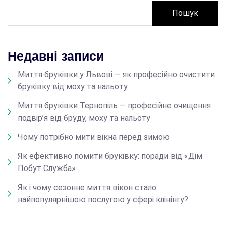
Пошук
Недавні записи
Миття бруківки у Львові — як професійно очистити
бруківку від моху та нальоту
Миття бруківки Тернопіль — професійне очищення
подвір’я від бруду, моху та нальоту
Чому потрібно мити вікна перед зимою
Як ефективно помити бруківку: поради від «Дім
Побут Служба»
Як і чому сезонне миття вікон стало
найпопулярнішою послугою у сфері клінінгу?