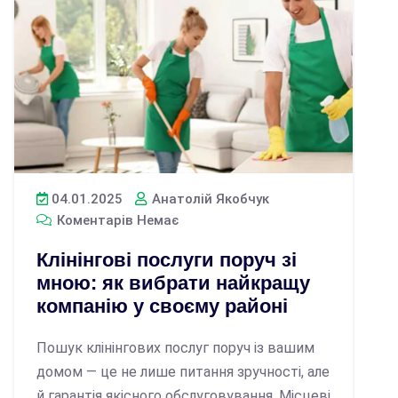
04.01.2025
Анатолій Якобчук
Коментарів Немає
Клінінгові послуги поруч зі
мною: як вибрати найкращу
компанію у своєму районі
Пошук клінінгових послуг поруч із вашим
домом — це не лише питання зручності, але
й гарантія якісного обслуговування. Місцеві