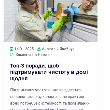
14.01.2025
Анатолій Якобчук
Коментарів Немає
Топ-3 поради, щоб
підтримувати чистоту в домі
щодня
Підтримання чистоти вдома здається
нескладним завданням, але на практиці
воно потребує системності та правильних
підходів. Нерегулярні прибирання часто