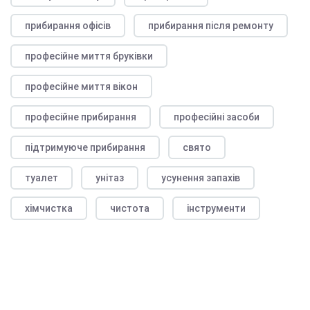
прибирання офісів
прибирання після ремонту
професійне миття бруківки
професійне миття вікон
професійне прибирання
професійні засоби
підтримуюче прибирання
свято
туалет
унітаз
усунення запахів
хімчистка
чистота
інструменти