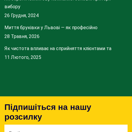
вибору
26 Грудня, 2024
Миття бруківки у Львові — як професійно
28 Травня, 2026
Як чистота впливає на сприйняття клієнтами та
11 Лютого, 2025
Підпишіться на нашу
розсилку