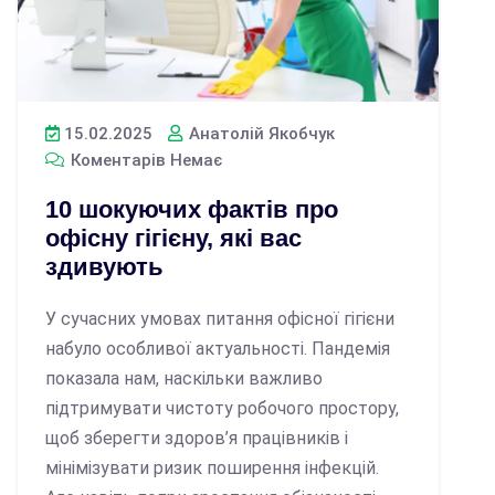
15.02.2025
Анатолій Якобчук
Коментарів Немає
10 шокуючих фактів про
офісну гігієну, які вас
здивують
У сучасних умовах питання офісної гігієни
набуло особливої актуальності. Пандемія
показала нам, наскільки важливо
підтримувати чистоту робочого простору,
щоб зберегти здоров’я працівників і
мінімізувати ризик поширення інфекцій.