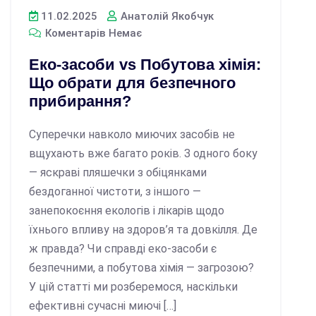
11.02.2025
Анатолій Якобчук
Коментарів Немає
Еко-засоби vs Побутова хімія:
Що обрати для безпечного
прибирання?
Суперечки навколо миючих засобів не
вщухають вже багато років. З одного боку
— яскраві пляшечки з обіцянками
бездоганної чистоти, з іншого —
занепокоєння екологів і лікарів щодо
їхнього впливу на здоров’я та довкілля. Де
ж правда? Чи справді еко-засоби є
безпечними, а побутова хімія — загрозою?
У цій статті ми розберемося, наскільки
ефективні сучасні миючі […]