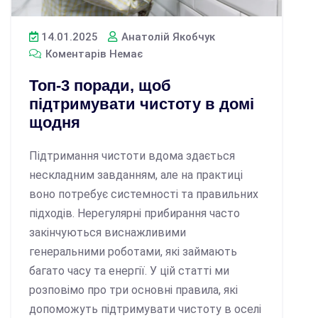
14.01.2025
Анатолій Якобчук
Коментарів Немає
Топ-3 поради, щоб
підтримувати чистоту в домі
щодня
Підтримання чистоти вдома здається
нескладним завданням, але на практиці
воно потребує системності та правильних
підходів. Нерегулярні прибирання часто
закінчуються виснажливими
генеральними роботами, які займають
багато часу та енергії. У цій статті ми
розповімо про три основні правила, які
допоможуть підтримувати чистоту в оселі