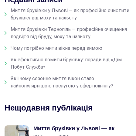
Миття бруківки у Львові — як професійно очистити
бруківку від моху та нальоту
Миття бруківки Тернопіль — професійне очищення
подвір’я від бруду, моху та нальоту
Чому потрібно мити вікна перед зимою
Як ефективно помити бруківку: поради від «Дім
Побут Служба»
Як і чому сезонне миття вікон стало
найпопулярнішою послугою у сфері клінінгу?
Нещодавня публікація
Миття бруківки у Львові — як