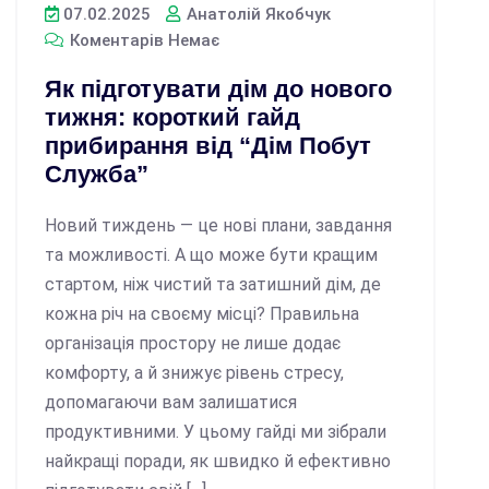
07.02.2025
Анатолій Якобчук
Коментарів Немає
Як підготувати дім до нового
тижня: короткий гайд
прибирання від “Дім Побут
Служба”
Новий тиждень — це нові плани, завдання
та можливості. А що може бути кращим
стартом, ніж чистий та затишний дім, де
кожна річ на своєму місці? Правильна
організація простору не лише додає
комфорту, а й знижує рівень стресу,
допомагаючи вам залишатися
продуктивними. У цьому гайді ми зібрали
найкращі поради, як швидко й ефективно