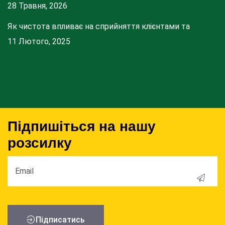
28 Травня, 2026
Як чистота впливає на сприйняття клієнтами та
11 Лютого, 2025
Підпишіться на нашу
розсилку
Пiдписатись