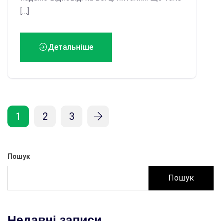
[…]
Детальніше
1
2
3
Пошук
Пошук
Недавні записи