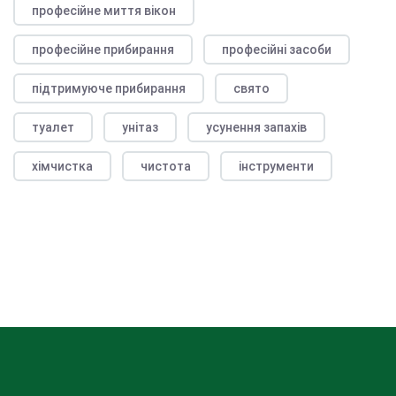
професійне миття вікон
професійне прибирання
професійні засоби
підтримуюче прибирання
свято
туалет
унітаз
усунення запахів
хімчистка
чистота
інструменти