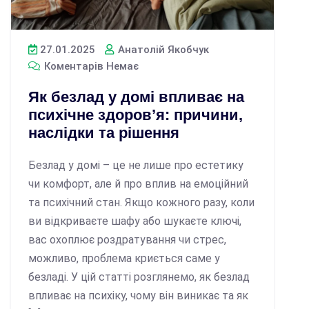
27.01.2025
Анатолій Якобчук
Коментарів Немає
Як безлад у домі впливає на
психічне здоров’я: причини,
наслідки та рішення
Безлад у домі – це не лише про естетику
чи комфорт, але й про вплив на емоційний
та психічний стан. Якщо кожного разу, коли
ви відкриваєте шафу або шукаєте ключі,
вас охоплює роздратування чи стрес,
можливо, проблема криється саме у
безладі. У цій статті розглянемо, як безлад
впливає на психіку, чому він виникає та як