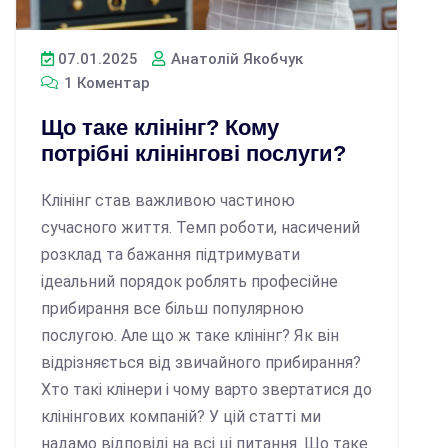
07.01.2025
Анатолій Якобчук
1 Коментар
Що таке клінінг? Кому
потрібні клінінгові послуги?
Клінінг став важливою частиною
сучасного життя. Темп роботи, насичений
розклад та бажання підтримувати
ідеальний порядок роблять професійне
прибирання все більш популярною
послугою. Але що ж таке клінінг? Як він
відрізняється від звичайного прибирання?
Хто такі клінери і чому варто звертатися до
клінінгових компаній? У цій статті ми
надамо відповіді на всі ці питання. Що таке