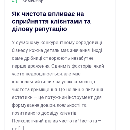
1 Коментар
Як чистота впливає на
сприйняття клієнтами та
ділову репутацію
У сучасному конкурентному середовищі
бізнесу кожна деталь має значення. Іноді
саме дрібниці створюють незабутнє
перше враження. Одним із факторів, який
часто недооцінюється, але має
колосальний вплив на успіх компанії, є
чистота приміщення. Це не лише питання
естетики — це потужний інструмент для
формування довіри, лояльності та
позитивного досвіду клієнтів.
Психологічний вплив чистоти Чистота —
це […]