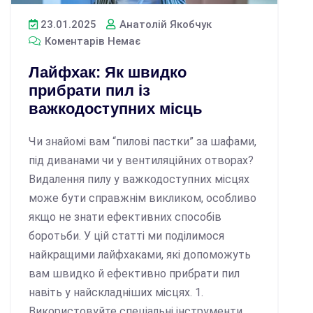
23.01.2025
Анатолій Якобчук
Коментарів Немає
Лайфхак: Як швидко
прибрати пил із
важкодоступних місць
Чи знайомі вам “пилові пастки” за шафами,
під диванами чи у вентиляційних отворах?
Видалення пилу у важкодоступних місцях
може бути справжнім викликом, особливо
якщо не знати ефективних способів
боротьби. У цій статті ми поділимося
найкращими лайфхаками, які допоможуть
вам швидко й ефективно прибрати пил
навіть у найскладніших місцях. 1.
Використовуйте спеціальні інструменти