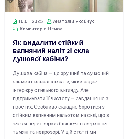
10.01.2025
Анатолій Якобчук
Коментарів Немає
Як видалити стійкий
вапняний наліт зі скла
душової кабіни?
Душова кабіна — це зручний та сучасний
елемент ванної кімнати, який надає
інтер’єру стильного вигляду. Але
підтримувати її чистоту — завдання не з
простих. Особливо складно боротися зі
стійким вапняним нальотом на склі, що з
часом перетворює блискучі поверхні на
тьмяні та непрозорі. У цій статті ми