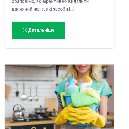
розповімо, як ефективно видалити
вапняний наліт, які засоби […]
Детальніше