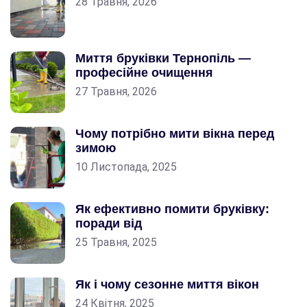
28 Травня, 2026
Миття бруківки Тернопіль —
професійне очищення
27 Травня, 2026
Чому потрібно мити вікна перед
зимою
10 Листопада, 2025
Як ефективно помити бруківку:
поради від
25 Травня, 2025
Як і чому сезонне миття вікон
24 Квітня, 2025