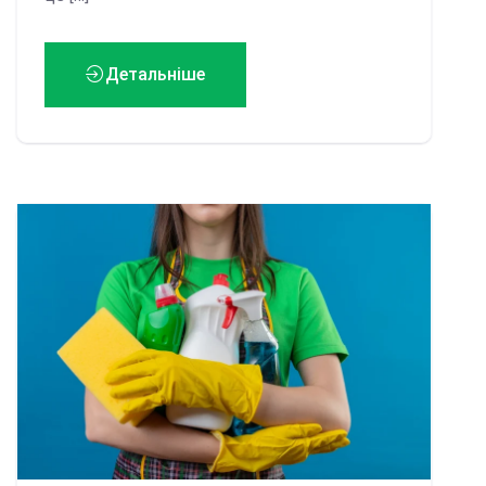
Детальніше