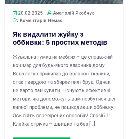
20.02.2025
Анатолій Якобчук
Коментарів Немає
Як видалити жуйку з
оббивки: 5 простих методів
Жувальна гумка на меблях – це справжній
кошмар для будь-якого власника дому.
Вона легко прилипає до волокон тканини,
стає твердою та збирає пил і бруд. Однак
не варто панікувати – існують ефективні
методи, які допоможуть вам позбутися цієї
липкої проблеми, не пошкодивши оббивку.
Ось п’ять перевірених способів! Спосіб 1:
Клейка стрічка – швидко та без […]