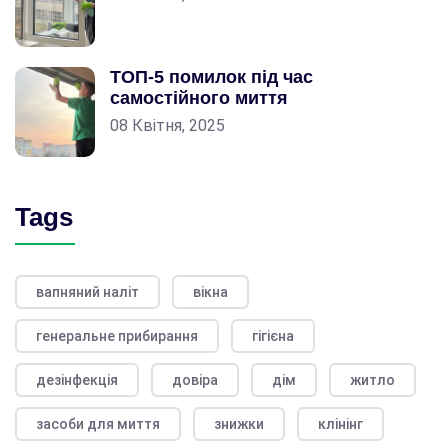
ТОП-5 помилок під час
самостійного миття
08 Квітня, 2025
Tags
вапняний наліт
вікна
генеральне прибирання
гігієна
дезінфекція
довіра
дім
житло
засоби для миття
знижки
клінінг