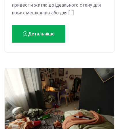
привести житло до ідеального стану для
нових мешканців або для […]
Детальніше