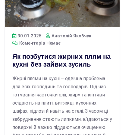
30.01.2025
Анатолій Якобчук
Коментарів Немає
Як позбутися жирних плям на
кухні без зайвих зусиль
Жирні плями на кухні – одвічна проблема
для всіх господинь та господарів. Під час
готування часточки олії, жиру та кіптяви
осідають на плиті, витяжці, кухонних
шафах, підлозі й навіть на стелі. З часом ці
забруднення стають липкими, в’їдаються у
поверхні й важко піддаються очищенню.