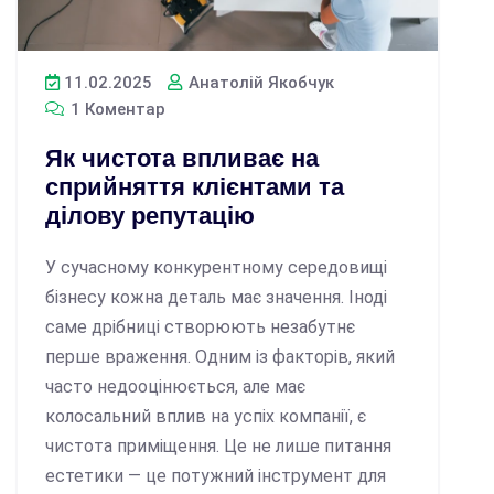
11.02.2025
Анатолій Якобчук
1 Коментар
Як чистота впливає на
сприйняття клієнтами та
ділову репутацію
У сучасному конкурентному середовищі
бізнесу кожна деталь має значення. Іноді
саме дрібниці створюють незабутнє
перше враження. Одним із факторів, який
часто недооцінюється, але має
колосальний вплив на успіх компанії, є
чистота приміщення. Це не лише питання
естетики — це потужний інструмент для