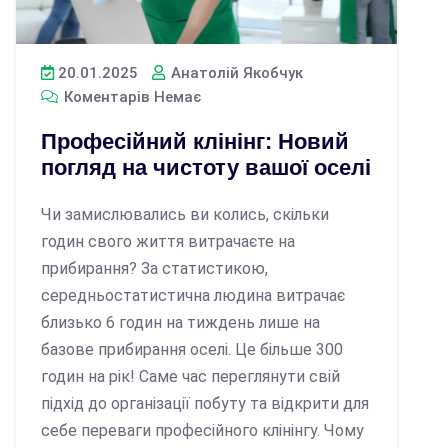
20.01.2025
Анатолій Якобчук
Коментарів Немає
Професійний клінінг: Новий
погляд на чистоту вашої оселі
Чи замислювались ви колись, скільки
годин свого життя витрачаєте на
прибирання? За статистикою,
середньостатистична людина витрачає
близько 6 годин на тиждень лише на
базове прибирання оселі. Це більше 300
годин на рік! Саме час переглянути свій
підхід до організації побуту та відкрити для
себе переваги професійного клінінгу. Чому