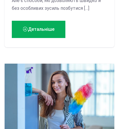
Але є способи, які дозволяють швидко й
без особливих зусиль позбутися […]
Детальніше