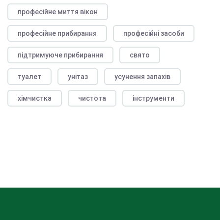
професійне миття вікон
професійне прибирання
професійні засоби
підтримуюче прибирання
свято
туалет
унітаз
усунення запахів
хімчистка
чистота
інструменти