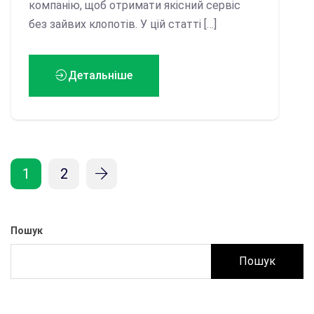
компанію, щоб отримати якісний сервіс
без зайвих клопотів. У цій статті […]
Детальніше
1
2
Пошук
Пошук