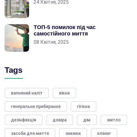
24 Квітня, 2025
ТОП-5 помилок під час
самостійного миття
08 Квітня, 2025
Tags
вапняний наліт
вікна
генеральне прибирання
гігієна
дезінфекція
довіра
дім
житло
засоби для миття
знижки
клінінг