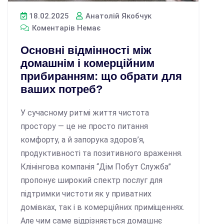
18.02.2025
Анатолій Якобчук
Коментарів Немає
Основні відмінності між
домашнім і комерційним
прибиранням: що обрати для
ваших потреб?
У сучасному ритмі життя чистота
простору — це не просто питання
комфорту, а й запорука здоров’я,
продуктивності та позитивного враження.
Клінінгова компанія “Дім Побут Служба”
пропонує широкий спектр послуг для
підтримки чистоти як у приватних
домівках, так і в комерційних приміщеннях.
Але чим саме відрізняється домашнє