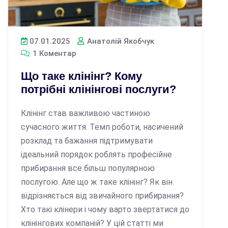
07.01.2025
Анатолій Якобчук
1 Коментар
Що таке клінінг? Кому
потрібні клінінгові послуги?
Клінінг став важливою частиною
сучасного життя. Темп роботи, насичений
розклад та бажання підтримувати
ідеальний порядок роблять професійне
прибирання все більш популярною
послугою. Але що ж таке клінінг? Як він
відрізняється від звичайного прибирання?
Хто такі клінери і чому варто звертатися до
клінінгових компаній? У цій статті ми