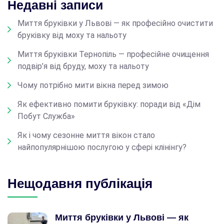
Недавні записи
Миття бруківки у Львові — як професійно очистити
бруківку від моху та нальоту
Миття бруківки Тернопіль — професійне очищення
подвір’я від бруду, моху та нальоту
Чому потрібно мити вікна перед зимою
Як ефективно помити бруківку: поради від «Дім
Побут Служба»
Як і чому сезонне миття вікон стало
найпопулярнішою послугою у сфері клінінгу?
Нещодавня публікація
Миття бруківки у Львові — як