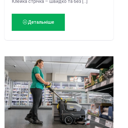
Клейка стрічка – швидко та без […]
Детальніше