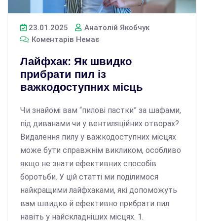
23.01.2025
Анатолій Якобчук
Коментарів Немає
Лайфхак: Як швидко
прибрати пил із
важкодоступних місць
Чи знайомі вам “пилові пастки” за шафами,
під диванами чи у вентиляційних отворах?
Видалення пилу у важкодоступних місцях
може бути справжнім викликом, особливо
якщо не знати ефективних способів
боротьби. У цій статті ми поділимося
найкращими лайфхаками, які допоможуть
вам швидко й ефективно прибрати пил
навіть у найскладніших місцях. 1.