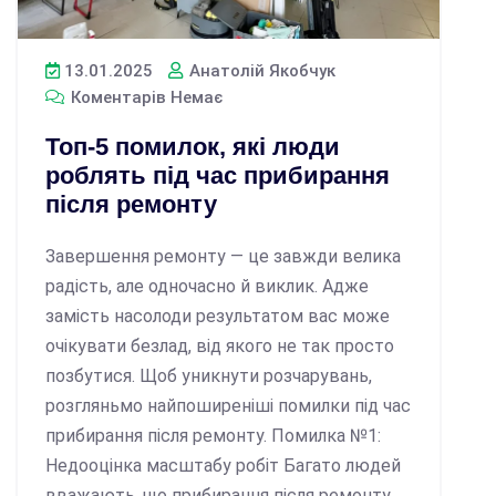
13.01.2025
Анатолій Якобчук
Коментарів Немає
Топ-5 помилок, які люди
роблять під час прибирання
після ремонту
Завершення ремонту — це завжди велика
радість, але одночасно й виклик. Адже
замість насолоди результатом вас може
очікувати безлад, від якого не так просто
позбутися. Щоб уникнути розчарувань,
розгляньмо найпоширеніші помилки під час
прибирання після ремонту. Помилка №1:
Недооцінка масштабу робіт Багато людей
вважають, що прибирання після ремонту