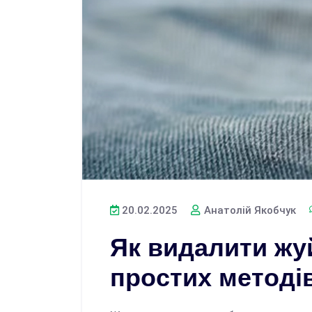
20.02.2025
Анатолій Якобчук
Як видалити жуй
простих методі