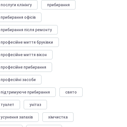
послуги клінінгу
прибирання
прибирання офісів
прибирання після ремонту
професійне миття бруківки
професійне миття вікон
професійне прибирання
професійні засоби
підтримуюче прибирання
свято
туалет
унітаз
усунення запахів
хімчистка