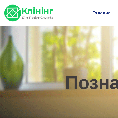
Головна
Позн