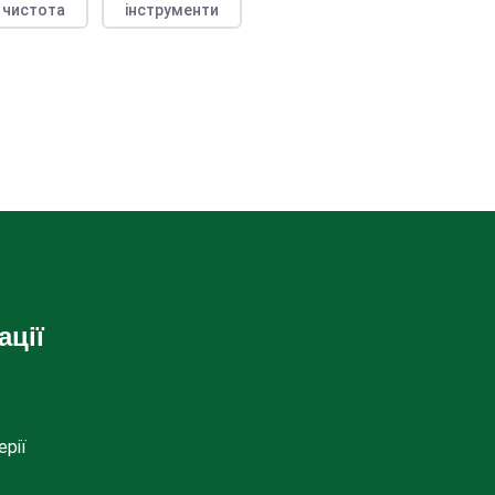
чистота
інструменти
ації
ерії