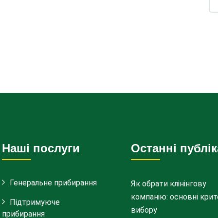
Наші послуги
Останні публік
Генеральне прибирання
Як обрати клінінгову
компанію: основні крит
Підтримуюче
вибору
прибирання