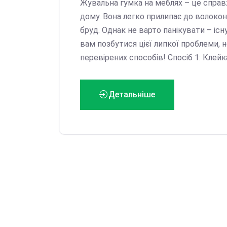
Жувальна гумка на меблях – це справ
дому. Вона легко прилипає до волокон
бруд. Однак не варто панікувати – і
вам позбутися цієї липкої проблеми, 
перевірених способів! Спосіб 1: Клейк
Детальніше