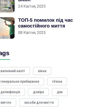
24 Квітня, 2025
ТОП-5 помилок під час
самостійного миття
08 Квітня, 2025
ags
вапняний наліт
вікна
генеральне прибирання
гігієна
дезінфекція
довіра
дім
житло
засоби для миття