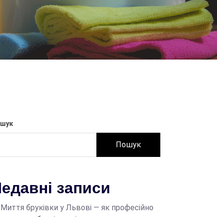
шук
Пошук
едавні записи
Миття бруківки у Львові — як професійно