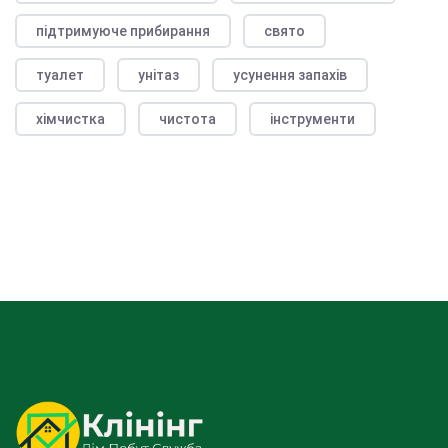
підтримуюче прибирання
свято
туалет
унітаз
усунення запахів
хімчистка
чистота
інструменти