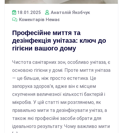
18.01.2025
Анатолій Якобчук
Коментарів Немає
Професійне миття та
дезінфекція унітаза: ключ до
гігієни вашого дому
Чистота санітарних зон, особливо унітаза, є
основою гігієни у домі. Проте миття унітаза
— це більше, ніж просто естетика. Це
запорука здоров’я, адже він є місцем
скупчення величезної кількості бактерій і
мікробів. У цій статті ми розглянемо, як
правильно мити та дезінфікувати унітаз, а
також які професійні засоби обрати для
ідеального результату. Чому важливо мити