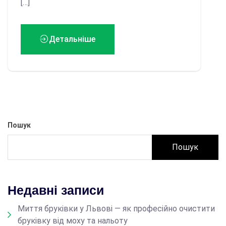
[…]
Детальніше
Пошук
Пошук
Недавні записи
Миття бруківки у Львові — як професійно очистити
бруківку від моху та нальоту