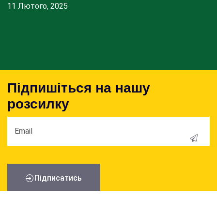
11 Лютого, 2025
Підпишіться на нашу
розсилку
Пiдписатись