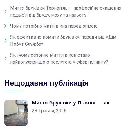
Миття бруківки Тернопіль — професійне очищення
подвір’я від бруду, моху та нальоту
Чому потрібно мити вікна перед зимою
Як ефективно помити бруківку: поради від «Дім
Побут Служба»
Як і чому сезонне миття вікон стало
найпопулярнішою послугою у сфері клінінгу?
Нещодавня публікація
Миття бруківки у Львові — як
28 Травня, 2026