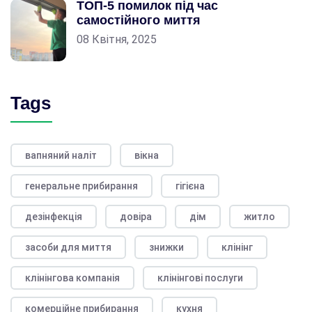
ТОП-5 помилок під час
самостійного миття
08 Квітня, 2025
Tags
вапняний наліт
вікна
генеральне прибирання
гігієна
дезінфекція
довіра
дім
житло
засоби для миття
знижки
клінінг
клінінгова компанія
клінінгові послуги
комерційне прибирання
кухня