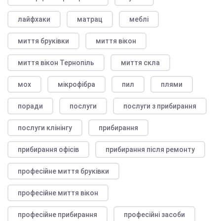
лайфхаки
матрац
меблі
миття бруківки
миття вікон
миття вікон Тернопіль
миття скла
мох
мікрофібра
пил
плями
поради
послуги
послуги з прибирання
послуги клінінгу
прибирання
прибирання офісів
прибирання після ремонту
професійне миття бруківки
професійне миття вікон
професійне прибирання
професійні засоби